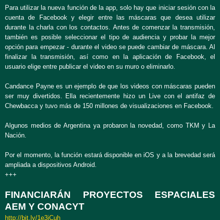
Para utilizar la nueva función de la app, solo hay que iniciar sesión con la
cuenta de Facebook y elegir entre las máscaras que desea utilizar
durante la charla con los contactos. Antes de comenzar la transmisión,
también es posible seleccionar el tipo de audiencia y probar la mejor
opción para empezar - durante el video se puede cambiar de máscara. Al
finalizar la transmisión, así como en la aplicación de Facebook, el
usuario elige entre publicar el video en su muro o eliminarlo.
Candance Payne es un ejemplo de que los videos con máscaras pueden
ser muy divertidos. Ella recientemente hizo un Live con el antifaz de
Chewbacca y tuvo más de 150 millones de visualizaciones en Facebook.
Algunos medios de Argentina ya probaron la novedad, como TKM y La
Nación.
Por el momento, la función estará disponible en iOS y a la brevedad será
ampliada a dispositivos Android.
+++
FINANCIARÁN PROYECTOS ESPACIALES
AEM Y CONACYT
http://bit.ly/1e3iCuh