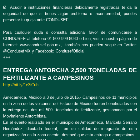
Ø Acudir a instituciones financieras debidamente registradas te da la
seguridad de que si tienes algún problema o inconformidad, puedes
presentar tu queja ante CONDUSEF.
Para cualquier duda o consulta adicional favor de comunicarse a
CONDUSEF al teléfono 01 800 999 8080 o bien, visita nuestra página de
Internet: www.condusef.gob.mx, también nos pueden seguir en Twitter:
@CondusefMX y Facebook: CondusefOficial.
+++
ENTREGA ANTORCHA 2,500 TONELADAS DE
FERTILIZANTE A CAMPESINOS
http://bit.ly/1e3iCuh
Amecameca, México a 3 de julio de 2016.- Campesinos de 11 municipios
en la zona de los volcanes del Estado de México fueron beneficiados con
la entrega de dos mil 500 toneladas de fertilizante, gestionadas por el
Movimiento Antorchista.
En el evento realizado en el municipio de Amecameca, Maricela Serrano
Hernández, diputada federal, en su calidad de integrante de esta
organización en la zona oriente destacó que esta entrega a campesinos,