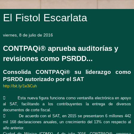
El Fistol Escarlata
viernes, 8 de julio de 2016
CONTPAQi® aprueba auditorías y
revisiones como PSRDD...
Consolida CONTPAQi® su liderazgo como
PSRDD autorizado por el SAT
http://bit.ly/1e3iCuh
 Esta nueva figura funciona como ventanilla electrónica en apoyo
al SAT, facilitando a los contribuyentes la entrega de diversos
documentos de corte fiscal.
 De acuerdo con el SAT, en 2015 se presentaron 6 millones 442
mil 168 declaraciones anuales, un crecimiento del 13% con respecto al
año anterior.
Ciudad de México (CDMX), 4 de julio 2016. CONTPAQi®, empresa