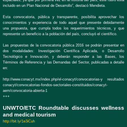
incluido en un Plan Nacional de Desarrollo”, destacó Mendieta.
Esta convocatoria, pública y transparente, posibilita aprovechar los
conocimientos y experiencia de todo aquel que presente debidamente
una propuesta, que cumpla todos los requerimientos técnicos, y que
represente un beneficio a la población del país, concluyó el científico.
Las propuestas de la convocatoria pública 2016 se podrán presentar en
dos modalidades: Investigación Científica Aplicada, o Desarrollo
Tecnológico e Innovación, y deberán responder a las Bases, los
Términos de Referencia y las Demandas del Sector, publicadas a detalle
en:
http://www.conacyt.mx/index.php/el-conacyt/convocatorias-y resultados
conacyt/convocatorias-fondos-sectoriales-constituidos/conacyt-
aem/convocatoria-abierta-1
+++
UNWTO/ETC Roundtable discusses wellness
and medical tourism
http://bit.ly/1e3iCuh