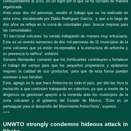
correspondiente al 2016, es un logro por el que se ha luchado de manera
organizada.
Ante unas dos mil personas, resaltó el trabajo que se ha realizado en
esta zona, encabezado por Dalila Rodríguez García, y que a lo largo de
dos años se refleja en la suma de voluntades para buscar mejoras para
las comunidades.
“El seccional volcanes ha venido trabajando de manera muy entusiasta.
Este es un evento numeroso de dos mil personas de 11 municipios de la
zona volcanes que ya están incorporados a la estructura de antorcha y
su presencia lo ratifica”, enfatizó.
Serrano Hernández comentó que los fertilizantes contribuyen a fortalecer
el trabajo del campo para que los pequeños propietarios y ejidatarios
mejoren la calidad de sus productos, para que de esta forma puedan
sostener a sus familias.
Esto, agregó es lo que hace Antorcha en todo el país, por ello les hizo la
invitación a que continúen trabajando en colectivo, ya que a través de la
dirigencia se gestionan apoyos a la vivienda ante los municipios de la
zona volcanes y el gobierno del Estado de México. “Este es un
parteaguas para el desarrollo del Movimiento Antorchista”, expresó.
+++
UNWTO strongly condemns hideous attack in