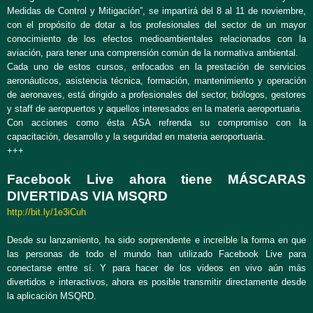
Medidas de Control y Mitigación”, se impartirá del 8 al 11 de noviembre,
con el propósito de dotar a los profesionales del sector de un mayor
conocimiento de los efectos medioambientales relacionados con la
aviación, para tener una comprensión común de la normativa ambiental.
Cada uno de estos cursos, enfocados en la prestación de servicios
aeronáuticos, asistencia técnica, formación, mantenimiento y operación
de aeronaves, está dirigido a profesionales del sector, biólogos, gestores
y staff de aeropuertos y aquellos interesados en la materia aeroportuaria.
Con acciones como ésta ASA refrenda su compromiso con la
capacitación, desarrollo y la seguridad en materia aeroportuaria.
+++
Facebook Live ahora tiene MÁSCARAS
DIVERTIDAS VIA MSQRD
http://bit.ly/1e3iCuh
Desde su lanzamiento, ha sido sorprendente e increíble la forma en que
las personas de todo el mundo han utilizado Facebook Live para
conectarse entre sí. Y para hacer de los videos en vivo aún más
divertidos e interactivos, ahora es posible transmitir directamente desde
la aplicación MSQRD.