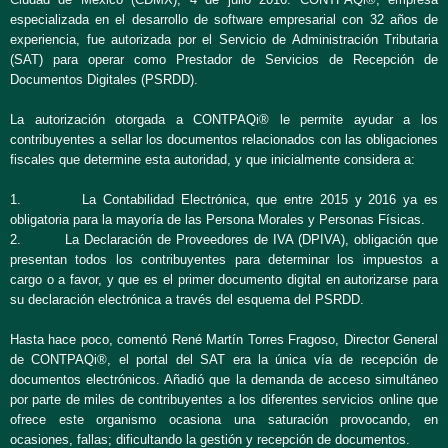
especializada en el desarrollo de software empresarial con 32 años de
experiencia, fue autorizada por el Servicio de Administración Tributaria
(SAT) para operar como Prestador de Servicios de Recepción de
Documentos Digitales (PSRDD).
La autorización otorgada a CONTPAQi® le permite ayudar a los
contribuyentes a sellar los documentos relacionados con las obligaciones
fiscales que determine esta autoridad, y que inicialmente considera a:
1. La Contabilidad Electrónica, que entre 2015 y 2016 ya es
obligatoria para la mayoría de las Persona Morales y Personas Físicas.
2. La Declaración de Proveedores de IVA (DPIVA), obligación que
presentan todos los contribuyentes para determinar los impuestos a
cargo o a favor, y que es el primer documento digital en autorizarse para
su declaración electrónica a través del esquema del PSRDD.
Hasta hace poco, comentó René Martín Torres Fragoso, Director General
de CONTPAQi®, el portal del SAT era la única vía de recepción de
documentos electrónicos. Añadió que la demanda de acceso simultáneo
por parte de miles de contribuyentes a los diferentes servicios online que
ofrece este organismo ocasiona una saturación provocando, en
ocasiones, fallas; dificultando la gestión y recepción de documentos.