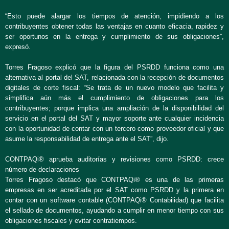
“Esto puede alargar los tiempos de atención, impidiendo a los
contribuyentes obtener todas las ventajas en cuanto eficacia, rapidez y
ser oportunos en la entrega y cumplimiento de sus obligaciones”,
expresó.
Torres Fragoso explicó que la figura del PSRDD funciona como una
alternativa al portal del SAT, relacionada con la recepción de documentos
digitales de corte fiscal: “Se trata de un nuevo modelo que facilita y
simplifica aún más el cumplimiento de obligaciones para los
contribuyentes; porque implica una ampliación de la disponibilidad del
servicio en el portal del SAT y mayor soporte ante cualquier incidencia
con la oportunidad de contar con un tercero como proveedor oficial y que
asume la responsabilidad de entrega ante el SAT”, dijo.
CONTPAQi® aprueba auditorías y revisiones como PSRDD: crece
número de declaraciones
Torres Fragoso destacó que CONTPAQi® es una de las primeras
empresas en ser acreditada por el SAT como PSRDD y la primera en
contar con un software contable (CONTPAQi® Contabilidad) que facilita
el sellado de documentos, ayudando a cumplir en menor tiempo con sus
obligaciones fiscales y evitar contratiempos.