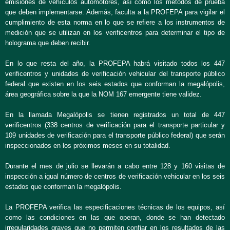
emisiones de vehículos automotores, así como los métodos de prueba
que deben implementarse. Además, faculta a la PROFEPA para vigilar el
cumplimiento de esta norma en lo que se refiere a los instrumentos de
medición que se utilizan en los verificentros para determinar el tipo de
holograma que deben recibir.
En lo que resta del año, la PROFEPA habrá visitado todos los 447
verificentros y unidades de verificación vehicular del transporte público
federal que existen en los seis estados que conforman la megalópolis,
área geográfica sobre la que la NOM 167 emergente tiene validez.
En la llamada Megalópolis se tienen registrados un total de 447
verificentros (338 centros de verificación para el transporte particular y
109 unidades de verificación para el transporte público federal) que serán
inspeccionados en los próximos meses en su totalidad.
Durante el mes de julio se llevarán a cabo entre 128 y 160 visitas de
inspección a igual número de centros de verificación vehicular en los seis
estados que conforman la megalópolis.
La PROFEPA verifica las especificaciones técnicas de los equipos, así
como las condiciones en las que operan, donde se han detectado
irregularidades graves que no permiten confiar en los resultados de las