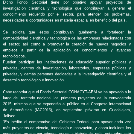
Dicho Fondo Sectorial tiene por objetivo apoyar proyectos de
investigación científica y tecnológica que contribuyan a generar el
conocimiento requerido por el sector, para atender los problemas,
necesidades u oportunidades en materia espacial en beneficio del país.
Se solicita que éstos contribuyan igualmente a fortalecer la
competitividad científica y tecnológica de las empresas relacionadas con
el sector, así como a promover la creación de nuevos negocios y
empleos a partir de la aplicación de conocimientos y avances
tecnológicos.
Pueden participar las instituciones de educación superior públicas y
privadas, centros de investigación, laboratorios, empresas públicas y
privadas, y demás personas dedicadas a la investigación científica y al
desarrollo tecnológico e innovación.
Cabe recordar que el Fondo Sectorial CONACYT-AEM ya ha apoyado a lo
largo del territorio nacional los primeros proyectos de la convocatoria
2015, mismos que se expondrán al público en el Congreso Internacional
de Astronáutica (IAC2016), en septiembre próximo en Guadalajara,
Jalisco.
“Es inédito el compromiso del Gobierno Federal para apoyar cada vez
más proyectos de ciencia, tecnología e innovación, y ahora incluidos los
espaciales, ya que por primera vez en la historia del país, este rubro está