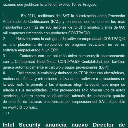
razones que justifican lo anterior, explicó Torres Fragoso:
1. En 2011, recibimos del SAT la autorización como Proveedor
Autorizado de Certificación (PAC) y en donde somos uno de los más
importantes con más de 900 millones de CFDI timbrados y más de 860
mil empresas timbrando con productos CONTPAQi®.
2. Reinventamos la categoría de software empresarial: CONTPAQi®
es una plataforma de soluciones de progreso escalable, no es un
software empaquetado ni un ERP.
3. Contamos con una solución única para cumplir oportunamente
con la Contabilidad Electrónica: CONTPAQi® Contabilidad, que también
genera automáticamente el cálculo y pagos provisionales (DyP).
4. Facilitamos la emisión y timbrado de CFDI: facturas electrónicas,
recibos de nómina y retenciones utilizando un software o aplicaciones en
la web, esto le permite a las empresas elegir la opción que mejor se
adapte a sus necesidades. Otros proveedores sólo ofrecen uno de estos
servicios, nuestra marca brinda ambos; además de un servicio gratuito
de emisión de facturas electrónicas por disposición del SAT, disponible
en www.cfdi.com.mx.
+++
Intel Security anuncia nuevo Director de