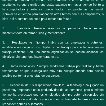
escritorio, ya que significa que estás pasando un mayor tiempo frente a
la computadora y esto se puede traducir en problemas de salud.
Aprovecha el tiempo para platicar de otros temas con tus compañeros, o
bien, sal a caminar un poco para tomar aire fresco.
2. Ejercítate: Realizar ejercicio te permitirá liberar estrés,
manteniéndote en forma física y mentalmente.
3. Resultados vs. Tiempo: Habla con tus empleados o patrones,
establece en conjunto los objetivos del trabajo para enfocarse en un
trabajo eficiente. Con una buena organización se podrán alcanzar los
objetivos sin tener que hacer horas extra.
4. Toma vacaciones: Siempre tendremos trabajo por realizar y habrá
temporadas en que la carga sea muy alta. Aunque suceda esto, haz lo
posible por tomar unos días de descanso.
5. Descansa de tus dispositivos móviles: La tecnología ha jugado un
papel muy importante en la productividad de las personas, pero al mismo
tiempo ha provocado que los empleados siempre estén disponibles sin
importar cuándo y dónde nos encontramos. Respeta tu tiempo libre sin
responder correos o llamadas.