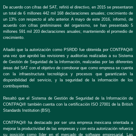
De acuerdo con cifras del SAT, refirió el directivo, en 2015 se presentaron
un total de 6 millones 442 mil 168 declaraciones anuales; crecimiento de
un 13% con respecto al año anterior. A mayo de este 2016, informó, de
acuerdo con cifras preliminares del organismo, se han presentado 5
millones 591 mil 203 declaraciones anuales; manteniendo el promedio de
crecimiento.
Añadió que la autorización como PSRDD fue obtenida por CONTPAQi®
una vez que aprobó las revisiones y auditorías realizadas a su Sistema
de Gestión de Seguridad de la Información, realizadas por las diferentes
áreas del SAT con el objetivo de corroborar que como empresa se cuenta
con la infraestructura tecnológica y procesos que garantizarán la
disponibilidad del servicio, y la seguridad de la información de los
contribuyentes.
Resaltó que el Sistema de Gestión de Seguridad de la Información de
CONTPAQi® también cuenta con la certificación ISO 27001 de la British
Standards Institution (BSI).
CONTPAQi® ha destacado por ser una empresa mexicana orientada a
mejorar la productividad de las empresas y con esta autorización refuerza
su posición como líder en el mercado de software empresarial. Las