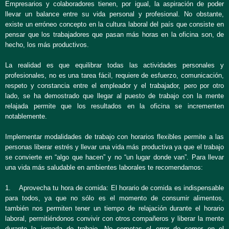
Empresarios y colaboradores tienen, por igual, la aspiración de poder
llevar un balance entre su vida personal y profesional. No obstante,
existe un erróneo concepto en la cultura laboral del país que consiste en
pensar que los trabajadores que pasan más horas en la oficina son, de
hecho, los más productivos.
La realidad es que equilibrar todas las actividades personales y
profesionales, no es una tarea fácil, requiere de esfuerzo, comunicación,
respeto y constancia entre el empleador y el trabajador, pero por otro
lado, se ha demostrado que llegar al puesto de trabajo con la mente
relajada permite que los resultados en la oficina se incrementen
notablemente.
Implementar modalidades de trabajo con horarios flexibles permite a las
personas liberar estrés y llevar una vida más productiva ya que el trabajo
se convierte en “algo que hacen” y no “un lugar donde van”. Para llevar
una vida más saludable en ambientes laborales te recomendamos:
1. Aprovecha tu hora de comida: El horario de comida es indispensable
para todos, ya que no sólo es el momento de consumir alimentos,
también nos permiten tener un tiempo de relajación durante el horario
laboral, permitiéndonos convivir con otros compañeros y liberar la mente
durante la jornada de trabajo. No cometas el error de comer en el