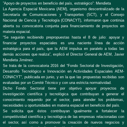
”Apoyo de proyectos en beneficio del país, estratégico”: Mendieta
La Agencia Espacial Mexicana (AEM), organismo descentralizado de la
Secretaría de Comunicaciones y Transportes (SCT), y el Consejo
Nacional de Ciencia y Tecnología (CONACYT), informaron que continúa
abierta su convocatoria conjunta para financiamiento de proyectos en
materia espacial.
“Se seguirán recibiendo prepropuestas hasta el 8 de julio: apoyar y
financiar proyectos espaciales es una naciente línea de acción
estratégica para el país, que la AEM impulsa en paralelo a todas las
demás acciones que realiza”, explicó el Director General de AEM, Javier
Mendieta Jiménez.
Se trata de la convocatoria 2016 del “Fondo Sectorial de Investigación,
Desarrollo Tecnológico e Innovación en Actividades Espaciales AEM-
CONACYT”, publicada en junio, y en la que las propuestas recibidas son
evaluadas por un Comité Técnico y con una estricta normatividad.
Dicho Fondo Sectorial tiene por objetivo apoyar proyectos de
investigación científica y tecnológica que contribuyan a generar el
conocimiento requerido por el sector, para atender los problemas,
necesidades u oportunidades en materia espacial en beneficio del país.
Se solicita que éstos contribuyan igualmente a fortalecer la
competitividad científica y tecnológica de las empresas relacionadas con
el sector, así como a promover la creación de nuevos negocios y