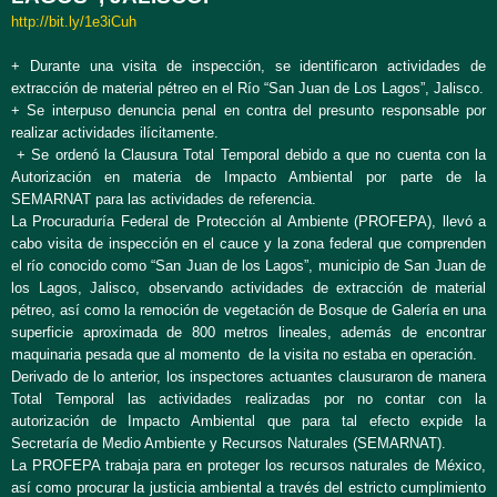
http://bit.ly/1e3iCuh
+ Durante una visita de inspección, se identificaron actividades de
extracción de material pétreo en el Río “San Juan de Los Lagos”, Jalisco.
+ Se interpuso denuncia penal en contra del presunto responsable por
realizar actividades ilícitamente.
+ Se ordenó la Clausura Total Temporal debido a que no cuenta con la
Autorización en materia de Impacto Ambiental por parte de la
SEMARNAT para las actividades de referencia.
La Procuraduría Federal de Protección al Ambiente (PROFEPA), llevó a
cabo visita de inspección en el cauce y la zona federal que comprenden
el río conocido como “San Juan de los Lagos”, municipio de San Juan de
los Lagos, Jalisco, observando actividades de extracción de material
pétreo, así como la remoción de vegetación de Bosque de Galería en una
superficie aproximada de 800 metros lineales, además de encontrar
maquinaria pesada que al momento de la visita no estaba en operación.
Derivado de lo anterior, los inspectores actuantes clausuraron de manera
Total Temporal las actividades realizadas por no contar con la
autorización de Impacto Ambiental que para tal efecto expide la
Secretaría de Medio Ambiente y Recursos Naturales (SEMARNAT).
La PROFEPA trabaja para en proteger los recursos naturales de México,
así como procurar la justicia ambiental a través del estricto cumplimiento