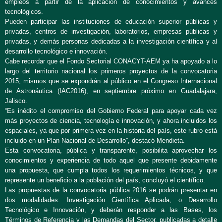
empleos a partir de la aplicación de conocimientos y avances
tecnológicos.
Pueden participar las instituciones de educación superior públicas y
privadas, centros de investigación, laboratorios, empresas públicas y
privadas, y demás personas dedicadas a la investigación científica y al
desarrollo tecnológico e innovación.
Cabe recordar que el Fondo Sectorial CONACYT-AEM ya ha apoyado a lo
largo del territorio nacional los primeros proyectos de la convocatoria
2015, mismos que se expondrán al público en el Congreso Internacional
de Astronáutica (IAC2016), en septiembre próximo en Guadalajara,
Jalisco.
“Es inédito el compromiso del Gobierno Federal para apoyar cada vez
más proyectos de ciencia, tecnología e innovación, y ahora incluidos los
espaciales, ya que por primera vez en la historia del país, este rubro está
incluido en un Plan Nacional de Desarrollo”, destacó Mendieta.
Esta convocatoria, pública y transparente, posibilita aprovechar los
conocimientos y experiencia de todo aquel que presente debidamente
una propuesta, que cumpla todos los requerimientos técnicos, y que
represente un beneficio a la población del país, concluyó el científico.
Las propuestas de la convocatoria pública 2016 se podrán presentar en
dos modalidades: Investigación Científica Aplicada, o Desarrollo
Tecnológico e Innovación, y deberán responder a las Bases, los
Términos de Referencia y las Demandas del Sector, publicadas a detalle