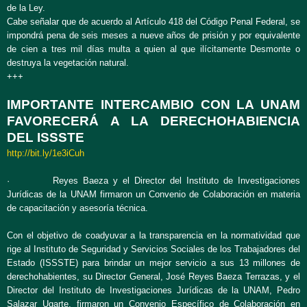
de la Ley.
Cabe señalar que de acuerdo al Artículo 418 del Código Penal Federal, se
impondrá pena de seis meses a nueve años de prisión y por equivalente
de cien a tres mil días multa a quien al que ilícitamente Desmonte o
destruya la vegetación natural.
+++
IMPORTANTE INTERCAMBIO CON LA UNAM
FAVORECERÁ A LA DERECHOHABIENCIA
DEL ISSSTE
http://bit.ly/1e3iCuh
· Reyes Baeza y el Director del Instituto de Investigaciones
Jurídicas de la UNAM firmaron un Convenio de Colaboración en materia
de capacitación y asesoría técnica.
Con el objetivo de coadyuvar a la transparencia en la normatividad que
rige al Instituto de Seguridad y Servicios Sociales de los Trabajadores del
Estado (ISSSTE) para brindar un mejor servicio a sus 13 millones de
derechohabientes, su Director General, José Reyes Baeza Terrazas, y el
Director del Instituto de Investigaciones Jurídicas de la UNAM, Pedro
Salazar Ugarte, firmaron un Convenio Específico de Colaboración en