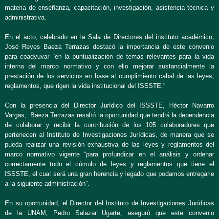
materia de enseñanza, capacitación, investigación, asistencia técnica y
administrativa.
En el acto, celebrado en la Sala de Directores del instituto académico,
José Reyes Baeza Terrazas destacó la importancia de este convenio
para coadyuvar “en la puntualización de temas relevantes para la vida
interna del marco normativo y con ello mejorar sustancialmente la
prestación de los servicios en base al cumplimiento cabal de las leyes,
reglamentos, que rigen la vida institucional del ISSSTE.”
Con la presencia del Director Jurídico del ISSSTE, Héctor Navarro
Vargas, Baeza Terrazas resaltó la oportunidad que tendrá la dependencia
de colaborar y recibir la contribución de los 105 colaboradores que
pertenecen al Instituto de Investigaciones Jurídicas, de manera que se
pueda realizar una revisión exhaustiva de las leyes y reglamentos del
marco normativo vigente “para profundizar en el análisis y ordenar
correctamente todo el cúmulo de leyes y reglamentos que tiene el
ISSSTE, el cual será una gran herencia y legado que podamos entregarle
a la siguiente administración”.
En su oportunidad, el Director del Instituto de Investigaciones Jurídicas
de la UNAM, Pedro Salazar Ugarte, aseguró que este convenio