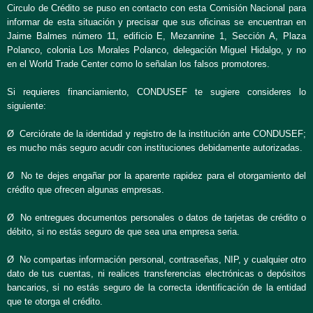
Circulo de Crédito se puso en contacto con esta Comisión Nacional para
informar de esta situación y precisar que sus oficinas se encuentran en
Jaime Balmes número 11, edificio E, Mezannine 1, Sección A, Plaza
Polanco, colonia Los Morales Polanco, delegación Miguel Hidalgo, y no
en el World Trade Center como lo señalan los falsos promotores.
Si requieres financiamiento, CONDUSEF te sugiere consideres lo
siguiente:
Ø Cerciórate de la identidad y registro de la institución ante CONDUSEF;
es mucho más seguro acudir con instituciones debidamente autorizadas.
Ø No te dejes engañar por la aparente rapidez para el otorgamiento del
crédito que ofrecen algunas empresas.
Ø No entregues documentos personales o datos de tarjetas de crédito o
débito, si no estás seguro de que sea una empresa seria.
Ø No compartas información personal, contraseñas, NIP, y cualquier otro
dato de tus cuentas, ni realices transferencias electrónicas o depósitos
bancarios, si no estás seguro de la correcta identificación de la entidad
que te otorga el crédito.