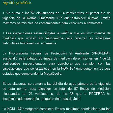
http://bit.ly/1e3iCuh
+ Se suma a las 52 clausuradas en 14 verificentros el primer día de
vigencia de la Norma Emergente 167 que establece nuevos límites
máximos permisibles de contaminantes para vehículos automotores.
+ Las inspecciones están dirigidas a verificar que los instrumentos de
medición que utilizan los verificentros para registrar las emisiones
vehiculares funcionen correctamente.
La Procuraduría Federal de Protección al Ambiente (PROFEPA)
suspendió este sábado 35 líneas de medición de emisiones en 7 de 11
verificentros inspeccionados para corroborar que cumplen con las
disposiciones que se establecen en la NOM-167 emergente, en los seis
estados que comprenden la Megalópolis.
Estas clausuras se suman a las del día de ayer, primero de la vigencia
de esta norma, para alcanzar un total de 87 líneas de medición
clausuradas en 21 verificentros, de los 28 que la PROFEPA ha
inspeccionado durante los primeros dos días de Julio.
La NOM 167 emergente establece límites máximos permisibles para las