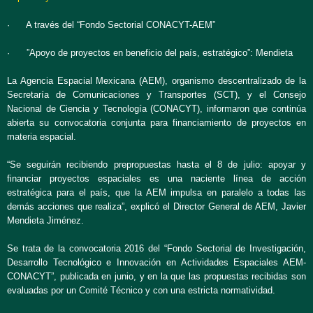
· A través del “Fondo Sectorial CONACYT-AEM”
· ”Apoyo de proyectos en beneficio del país, estratégico”: Mendieta
La Agencia Espacial Mexicana (AEM), organismo descentralizado de la
Secretaría de Comunicaciones y Transportes (SCT), y el Consejo
Nacional de Ciencia y Tecnología (CONACYT), informaron que continúa
abierta su convocatoria conjunta para financiamiento de proyectos en
materia espacial.
“Se seguirán recibiendo prepropuestas hasta el 8 de julio: apoyar y
financiar proyectos espaciales es una naciente línea de acción
estratégica para el país, que la AEM impulsa en paralelo a todas las
demás acciones que realiza”, explicó el Director General de AEM, Javier
Mendieta Jiménez.
Se trata de la convocatoria 2016 del “Fondo Sectorial de Investigación,
Desarrollo Tecnológico e Innovación en Actividades Espaciales AEM-
CONACYT”, publicada en junio, y en la que las propuestas recibidas son
evaluadas por un Comité Técnico y con una estricta normatividad.